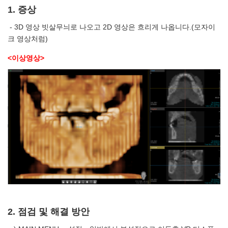
1. 증상
- 3D 영상 빗살무늬로 나오고 2D 영상은 흐리게 나옵니다.(모자이
크 영상처럼)
<이상영상>
2. 점검 및 해결 방안