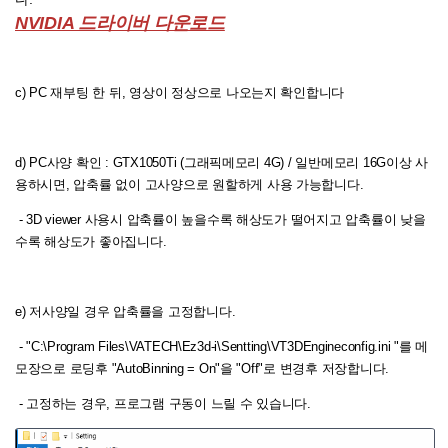
NVIDIA 드라이버 다운로드
c) PC 재부팅 한 뒤, 영상이 정상으로 나오는지 확인합니다
d) PC사양 확인 : GTX1050Ti (그래픽메모리 4G) / 일반메모리 16G이상 사
용하시면, 압축률 없이 고사양으로 원할하게 사용 가능합니다.
- 3D viewer 사용시 압축률이 높을수록 해상도가 떨어지고 압축률이 낮을
수록 해상도가 좋아집니다.
e) 저사양일 경우 압축률을 고정합니다.
- "C:\Program Files\VATECH\Ez3d-i\Sentting\VT3DEngineconfig.ini "를 메
모장으로 로딩후 "AutoBinning = On"을 "Off"로 변경후 저장합니다.
- 고정하는 경우, 프로그램 구동이 느릴 수 있습니다.