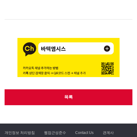
목록
개인정보 처리방침
웹접근성준수
Contact Us
관계사