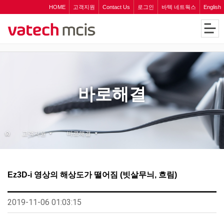
HOME
고객지원
Contact Us
로그인
바텍 네트웍스
English
바로해결
고객지원
바로해결
Ez3D-i 영상의 해상도가 떨어짐 (빗살무늬, 흐림)
2019-11-06 01:03:15