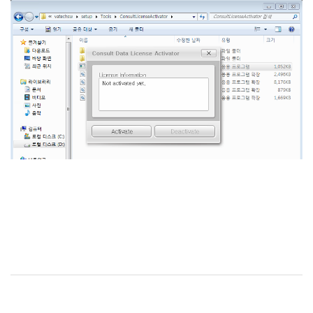
[이지쓰리디아이]