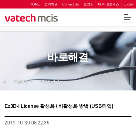
HOME
고객지원
Contact Us
로그인
바텍 네트웍스
English
바로해결
고객지원
바로해결
Ez3D-i License 활성화 / 비활성화 방법 (USB타입)
2019-10-30 08:22:36