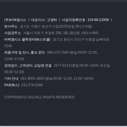
(주)바텍엠시스 ㅣ
대표이사 : 고영탁 ㅣ
사업자등록번호 : 104-86-22858 ㅣ
본사주소
경기도 수원시 권선구 산업로155번길 38 (고색동)
사업장주소
서울시 마포구 토정로 266, 3층 (용강동, 테라스494)
바텍엠시스 물류센터(베스트몰)
경기도 용인시 처인구 이동읍 남북대로
2544
제품구매 및 전시, 홍보 문의
080-275-7500 (평일 08:00~12:00,
13:00~17:00)
장애접수, 고객센터, 상담원 연결
1577-9115 (평일 09:30~18:00, 토요일
09:30~13:30)
기타 안내
031-8005-1800 (평일 09:00~12:30, 13:30~18:00)
FAX(팩스)
031-378-3288
COPYRIGHTⓒ 2013 ALL RIGHTS RESERVED