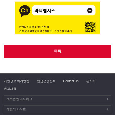
목록
개인정보 처리방침
웹접근성준수
Contact Us
관계사
원격지원
해외법인 네트워크
+
패밀리 사이트
+