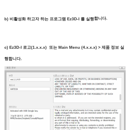
합니다.
b) 비활성화 하고자 하는 프로그램 Ez3D-I 를 실행
c) Ez3D-I
로고
(1.x.x.x)
또는
Main Menu (4.x.x.x) >
제품
정보
실
행합니다.