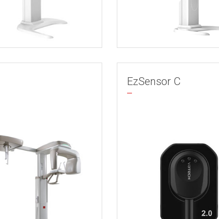
EzSensor C