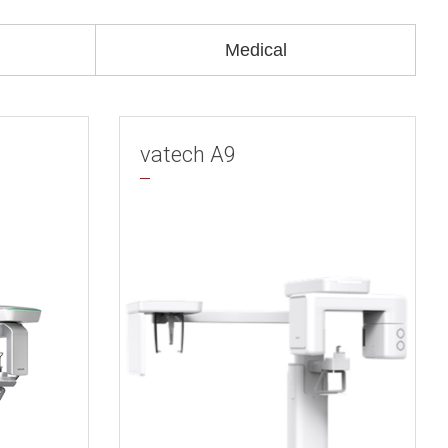
Medical
vatech A9