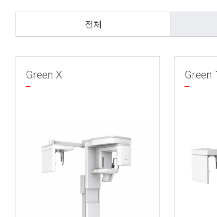
전체
Green X
Green 