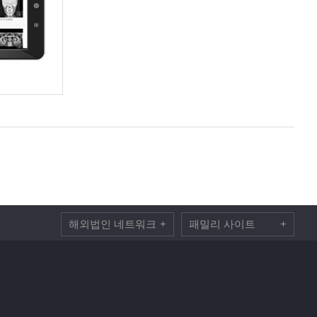
해외법인 네트워크
+
패밀리 사이트
+