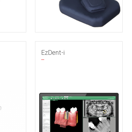
EzDent-i