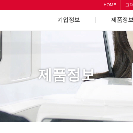
HOME
고
기업정보
제품정
기업개요
Dental
기업연혁
CAD/CAM
제품정보
Medical