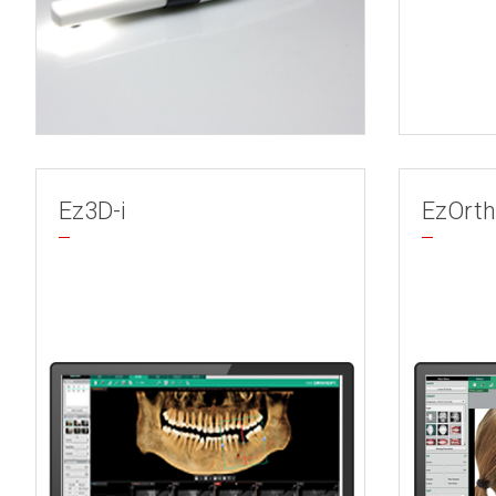
Ez3D-i
EzOrt