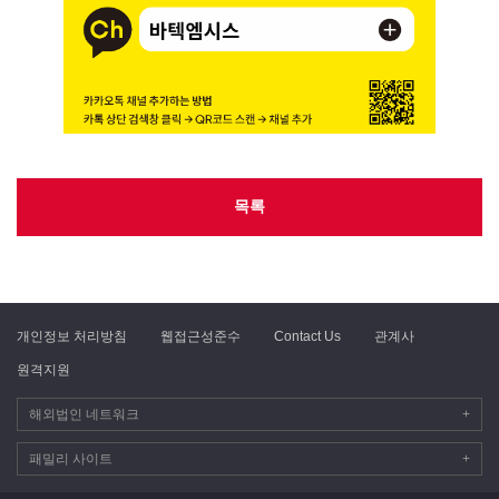
목록
개인정보 처리방침
웹접근성준수
Contact Us
관계사
원격지원
해외법인 네트워크
+
패밀리 사이트
+