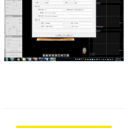
[이지쓰리디아이]