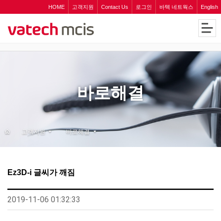
HOME
고객지원
Contact Us
로그인
바텍 네트웍스
English
바로해결
고객지원
바로해결
Ez3D-i 글씨가 깨짐
2019-11-06 01:32:33