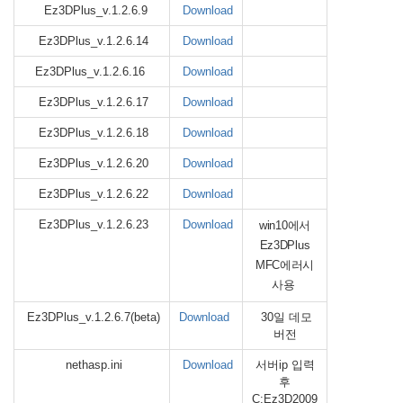
Ez3DPlus_v.1.2.6.9
Download
Ez3DPlus_v.1.2.6.14
Download
Ez3DPlus_v.1.2.6.16
Download
Ez3DPlus_v.1.2.6.17
Download
Ez3DPlus_v.1.2.6.18
Download
Ez3DPlus_v.1.2.6.20
Download
Ez3DPlus_v.1.2.6.22
Download
Ez3DPlus_v.1.2.6.23
Download
win10에서
Ez3DPlus
MFC에러시
사용
Ez3DPlus_v.1.2.6.7(beta)
Download
30일 데모
버전
nethasp.ini
Download
서버ip 입력
후
C:Ez3D2009