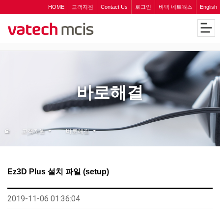
HOME
고객지원
Contact Us
로그인
바텍 네트웍스
English
바로해결
고객지원
바로해결
Ez3D Plus 설치 파일 (setup)
2019-11-06 01:36:04