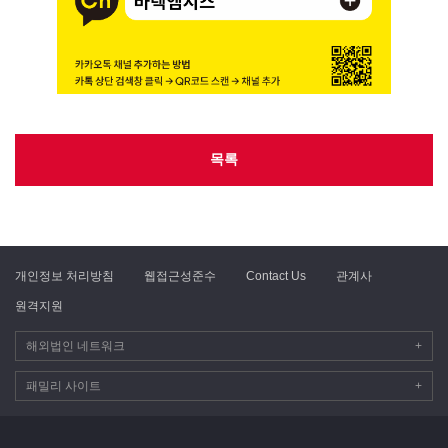
목록
개인정보 처리방침
웹접근성준수
Contact Us
관계사
원격지원
해외법인 네트워크
+
패밀리 사이트
+