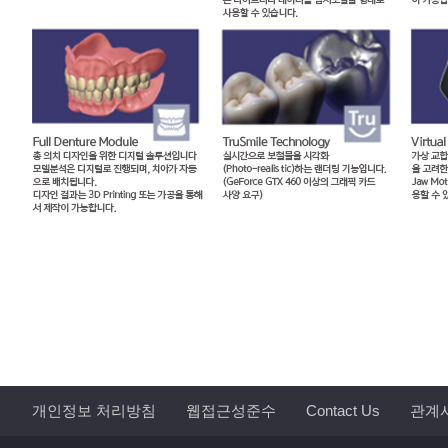
개인정보 처리방침
웹접근성준수
Contact Us
관계