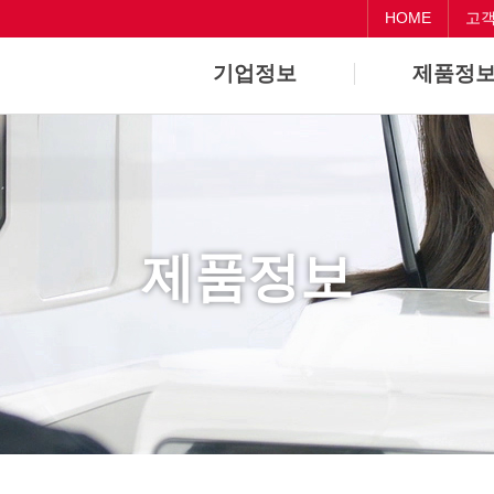
HOME
고
기업정보
제품정
기업개요
Dental
기업연혁
CAD/CAM
제품정보
Medical