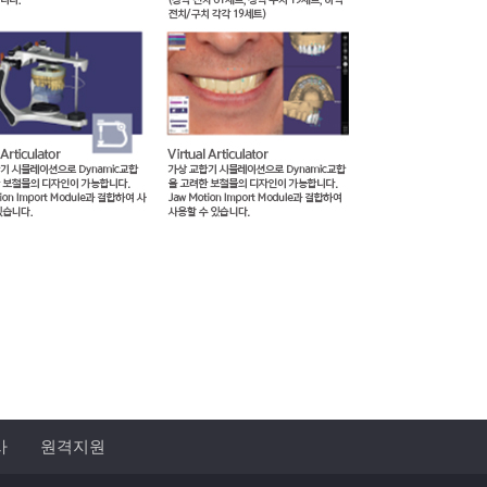
사
원격지원