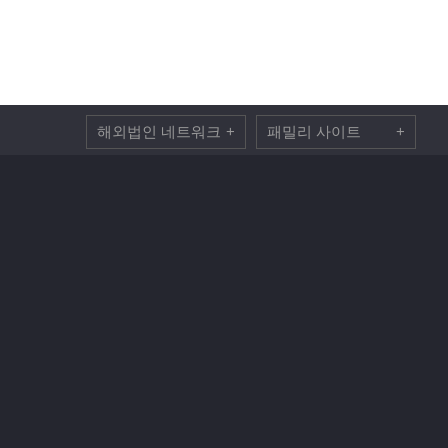
해외법인 네트워크
+
패밀리 사이트
+