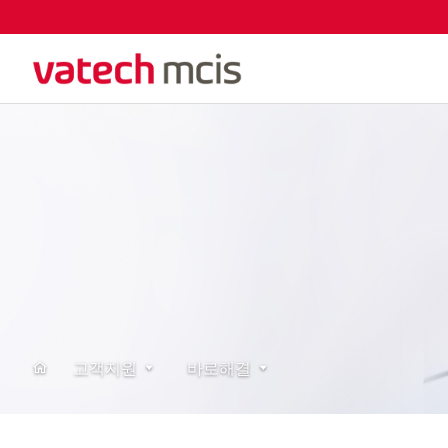
고객지원
바로해결