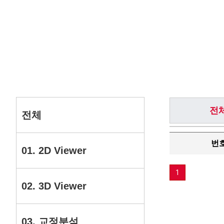
전
전체
번
01. 2D Viewer
1
02. 3D Viewer
03. 교정분석