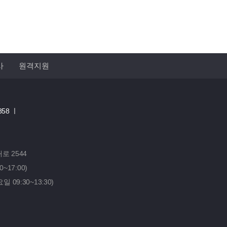
사
원격지원
858 ㅣ
 2544
0~17:00)
요일 09:30~13:30)