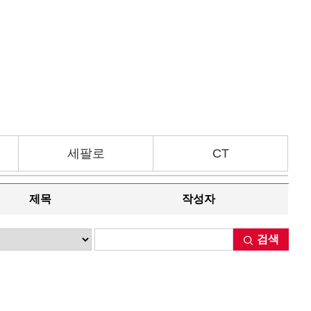
세팔로
CT
제목
작성자
검색