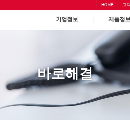
HOME
고
기업정보
제품정
기업개요
Dental
기업연혁
CAD/CAM
바로해결
Medical